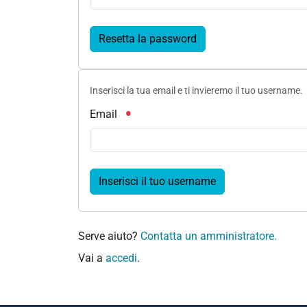
Resetta la password
Inserisci la tua email e ti invieremo il tuo username.
Email
Inserisci il tuo username
Serve aiuto?
Contatta un amministratore.
Vai a
accedi
.