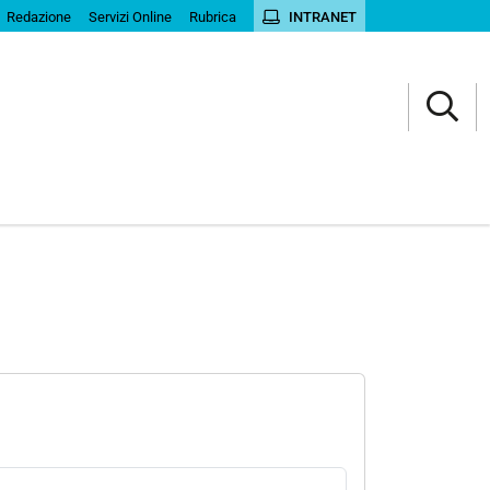
Redazione
Servizi Online
Rubrica
INTRANET