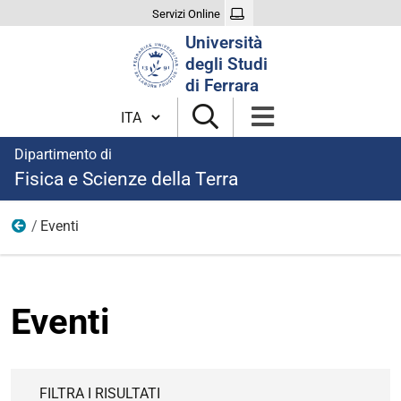
Servizi Online
Cerca
Università
nel
degli Studi
sito
di Ferrara
Cambia lingua
Dipartimento di
Fisica e Scienze della Terra
Eventi
Home
Eventi
FILTRA I RISULTATI