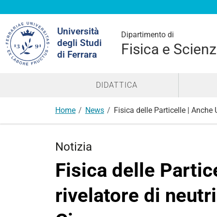
Cerca
Università
nel
Dipartimento di
degli Studi
sito
Fisica e Scienz
di Ferrara
DIDATTICA
Home
News
Fisica delle Particelle | Anche
Notizia
Fisica delle Partic
rivelatore di neut