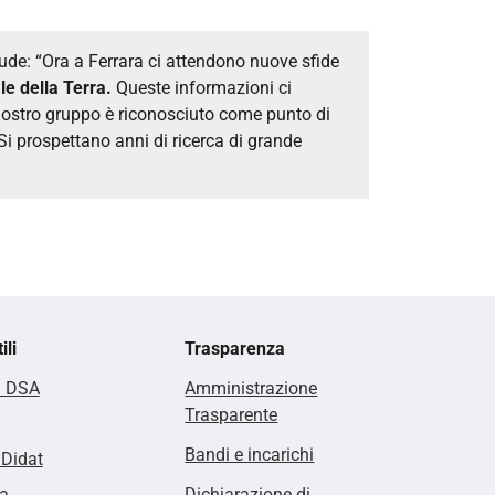
ude: “Ora a Ferrara ci attendono nuove sfide
le della Terra.
Queste informazioni ci
 nostro gruppo è riconosciuto come punto di
Si prospettano anni di ricerca di grande
ili
Trasparenza
i DSA
Amministrazione
Trasparente
Bandi e incarichi
lDidat
a
Dichiarazione di