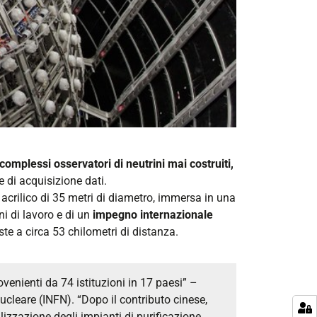
complessi osservatori di neutrini mai costruiti,
e di acquisizione dati.
 acrilico di 35 metri di diametro, immersa in una
ni di lavoro e di un
impegno internazionale
ste a circa 53 chilometri di distanza.
venienti da 74 istituzioni in 17 paesi” –
 Nucleare (INFN). “Dopo il contributo cinese,
lizzazione degli impianti di purificazione