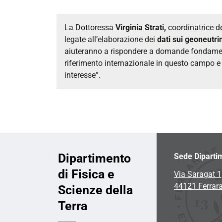
La Dottoressa
Virginia Strati,
coordinatrice de
legate all’elaborazione dei
dati sui geoneutri
aiuteranno a rispondere a domande fondamental
riferimento internazionale in questo campo e 
interesse”.
Dipartimento
Sede Diparti
di Fisica e
Via Saragat 1
44121 Ferrar
Scienze della
Terra