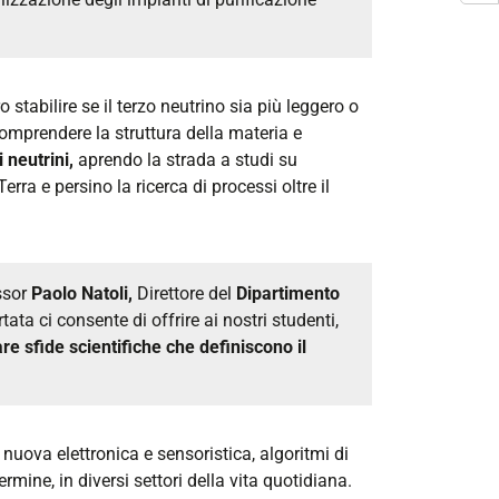
ro stabilire se il terzo neutrino sia più leggero o
mprendere la struttura della materia e
 neutrini,
aprendo la strada a studi su
rra e persino la ricerca di processi oltre il
ssor
Paolo Natoli,
Direttore del
Dipartimento
tata ci consente di offrire ai nostri studenti,
re sfide scientifiche che definiscono il
, nuova elettronica e sensoristica, algoritmi di
rmine, in diversi settori della vita quotidiana.