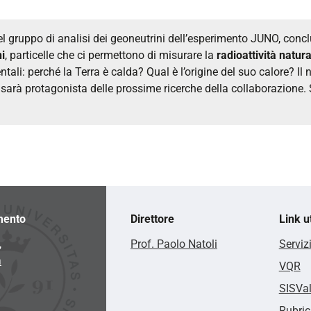
l gruppo di analisi dei geoneutrini dell’esperimento JUNO, concl
ni
, particelle che ci permettono di misurare la
radioattività natura
i: perché la Terra è calda? Qual è l’origine del suo calore? Il
sarà protagonista delle prossime ricerche della collaborazione. 
mento
Direttore
Link ut
,
Prof. Paolo Natoli
Serviz
a
VQR
SISVa
Rubric