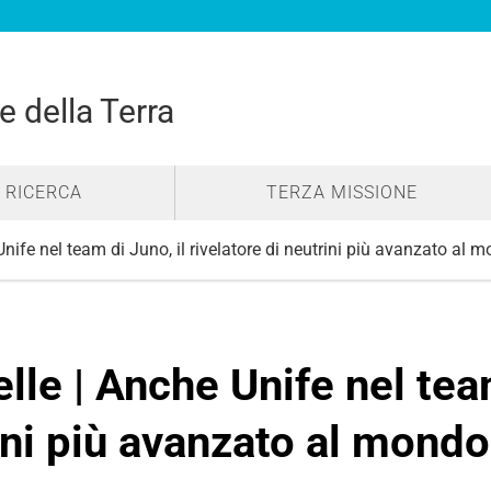
e della Terra
RICERCA
TERZA MISSIONE
 Unife nel team di Juno, il rivelatore di neutrini più avanzato al
elle | Anche Unife nel tea
rini più avanzato al mond