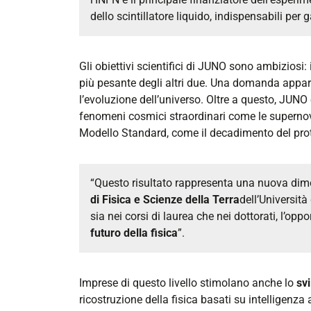
dello scintillatore liquido, indispensabili per 
Gli obiettivi scientifici di JUNO sono ambiziosi: 
più pesante degli altri due. Una domanda appar
l’evoluzione dell’universo. Oltre a questo, JUNO
fenomeni cosmici straordinari come le supernovae, 
Modello Standard, come il decadimento del pro
“Questo risultato rappresenta una nuova dim
di Fisica e Scienze della Terra
dell’Università
sia nei corsi di laurea che nei dottorati, l’opp
futuro della fisica
”.
Imprese di questo livello stimolano anche lo
sv
ricostruzione della fisica basati su intelligenza 