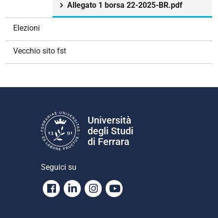
Allegato 1 borsa 22-2025-BR.pdf
Elezioni
Vecchio sito fst
Università
degli Studi
di Ferrara
Seguici su
Facebook
Linkedin
Instagram
Youtube