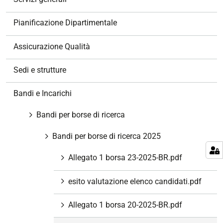
i
o
Pianificazione Dipartimentale
n
e
Assicurazione Qualità
Sedi e strutture
Bandi e Incarichi
Bandi per borse di ricerca
Bandi per borse di ricerca 2025
Allegato 1 borsa 23-2025-BR.pdf
esito valutazione elenco candidati.pdf
Allegato 1 borsa 20-2025-BR.pdf