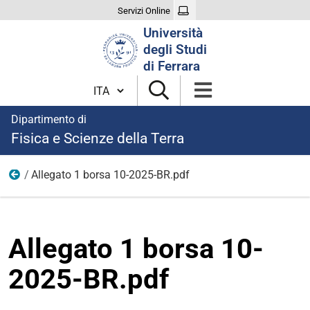
Servizi Online
Cerca
Università
nel
degli Studi
sito
di Ferrara
Cambia lingua
Dipartimento di
Fisica e Scienze della Terra
Allegato 1 borsa 10-2025-BR.pdf
modulistica borse 2025
Allegato 1 borsa 10-
2025-BR.pdf