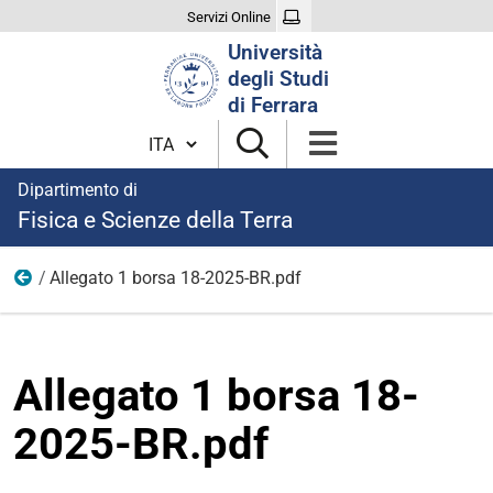
Servizi Online
Cerca
Università
nel
degli Studi
sito
di Ferrara
Cambia lingua
Dipartimento di
Fisica e Scienze della Terra
Allegato 1 borsa 18-2025-BR.pdf
modulistica borse 2025
Allegato 1 borsa 18-
2025-BR.pdf