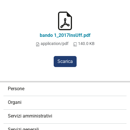
bando 1_2017InsUff.pdf
application/pdf
140.0 KB
Scarica
N
Persone
a
v
Organi
i
g
Servizi amministrativi
a
z
Servizi generali