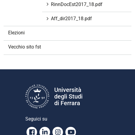
RinnDocEst2017_18.pdf
Aff_dir2017_18.pdf
Elezioni
Vecchio sito fst
Università
degli Studi
di Ferrara
Seguici su
Facebook
Linkedin
Instagram
Youtube