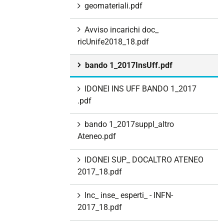
geomateriali.pdf
Avviso incarichi doc_
ricUnife2018_18.pdf
bando 1_2017InsUff.pdf
IDONEI INS UFF BANDO 1_2017
.pdf
bando 1_2017suppl_altro
Ateneo.pdf
IDONEI SUP_ DOCALTRO ATENEO
2017_18.pdf
Inc_ inse_ esperti_ - INFN-
2017_18.pdf