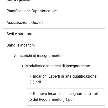
i
o
Pianificazione Dipartimentale
n
e
Assicurazione Qualità
Sedi e strutture
Bandi e Incarichi
Incarichi di insegnamento
Modulistica incarichi di insegnamento
Incarichi Esperti di alta qualificazione
(1).pdf
Rinnovo incarico di insegnamento - art.
5 del Regolamento (1).pdf