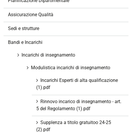
Pianificazione Dipartimentale
n
e
Assicurazione Qualità
Sedi e strutture
Bandi e Incarichi
Incarichi di insegnamento
Modulistica incarichi di insegnamento
Incarichi Esperti di alta qualificazione
(1).pdf
Rinnovo incarico di insegnamento - art.
5 del Regolamento (1).pdf
Supplenza a titolo gratuitoo 24-25
(2).pdf