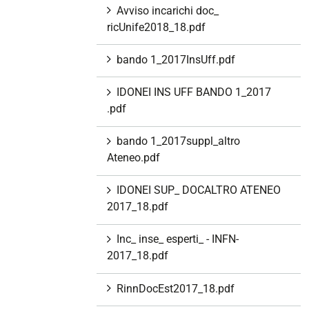
Avviso incarichi doc_
ricUnife2018_18.pdf
bando 1_2017InsUff.pdf
IDONEI INS UFF BANDO 1_2017
.pdf
bando 1_2017suppl_altro
Ateneo.pdf
IDONEI SUP_ DOCALTRO ATENEO
2017_18.pdf
Inc_ inse_ esperti_ - INFN-
2017_18.pdf
RinnDocEst2017_18.pdf