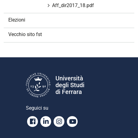
Aff_dir2017_18.pdf
Elezioni
Vecchio sito fst
Università
degli Studi
di Ferrara
Seguici su
Facebook
Linkedin
Instagram
Youtube