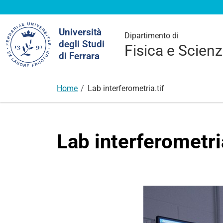
Cerca
Università
nel
Dipartimento di
degli Studi
sito
Fisica e Scienz
di Ferrara
Home
Lab interferometria.tif
Lab interferometria