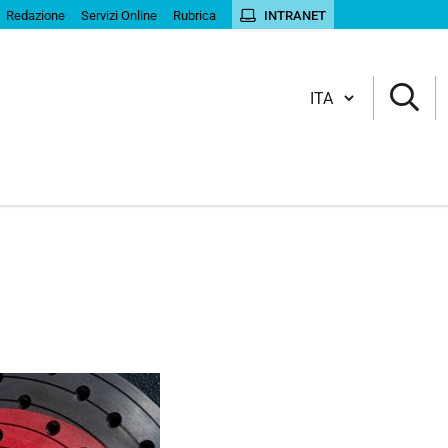
Redazione
Servizi Online
Rubrica
INTRANET
Cambia lingua