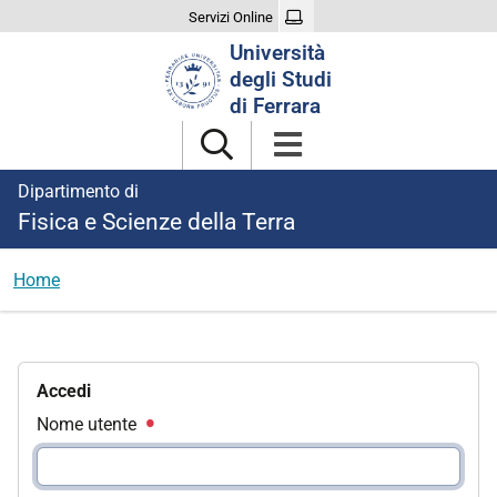
Servizi Online
Cerca
Università
nel
degli Studi
sito
di Ferrara
Dipartimento di
Fisica e Scienze della Terra
Home
Accedi
Nome utente