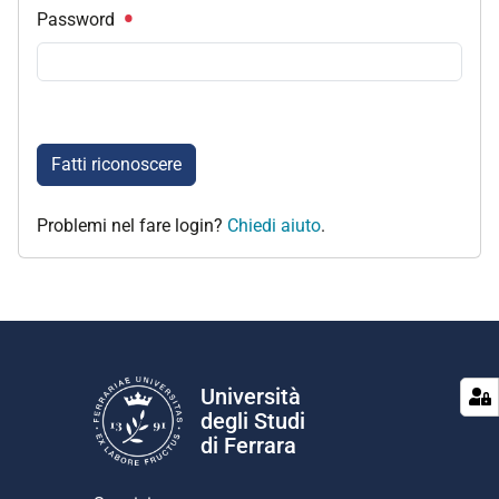
Password
Fatti riconoscere
Problemi nel fare login?
Chiedi aiuto
.
Università
degli Studi
di Ferrara