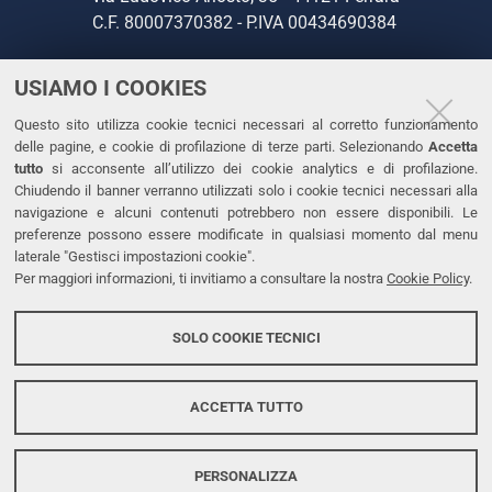
C.F. 80007370382 - P.IVA 00434690384
USIAMO I COOKIES
CONTATTI
Questo sito utilizza cookie tecnici necessari al corretto funzionamento
Tel. +39 0532 293111
delle pagine, e cookie di profilazione di terze parti. Selezionando
Accetta
Fax. +39 0532 293031
tutto
si acconsente all’utilizzo dei cookie analytics e di profilazione.
PEC
Chiudendo il banner verranno utilizzati solo i cookie tecnici necessari alla
navigazione e alcuni contenuti potrebbero non essere disponibili. Le
preferenze possono essere modificate in qualsiasi momento dal menu
LINKS
laterale "Gestisci impostazioni cookie".
Per maggiori informazioni, ti invitiamo a consultare la nostra
Cookie Policy
.
Accessibilità
Dichiarazione di accessibilità
SOLO COOKIE TECNICI
Protezione dati personali
Cookies
ACCETTA TUTTO
PERSONALIZZA
Copyright @ 2026, Università di Ferrara