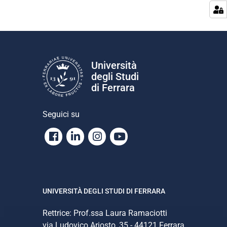
Università
degli Studi
di Ferrara
Seguici su
Facebook
Linkedin
Instagram
Youtube
UNIVERSITÀ DEGLI STUDI DI FERRARA
Rettrice: Prof.ssa Laura Ramaciotti
via Ludovico Ariosto, 35 - 44121 Ferrara