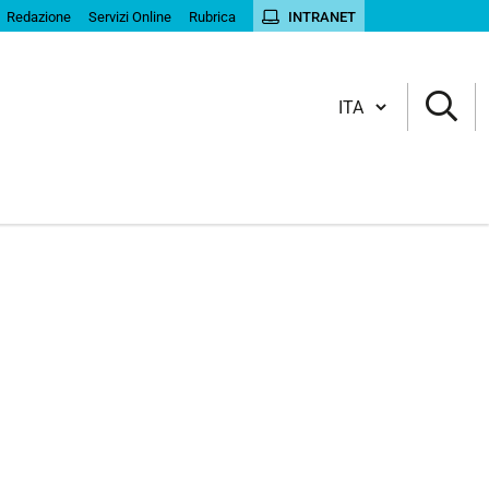
Redazione
Servizi Online
Rubrica
INTRANET
Cambia lingua