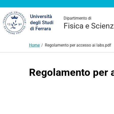
Cerca
Università
nel
Dipartimento di
degli Studi
sito
Fisica e Scienz
di Ferrara
Home
Regolamento per accesso ai labs.pdf
Regolamento per a