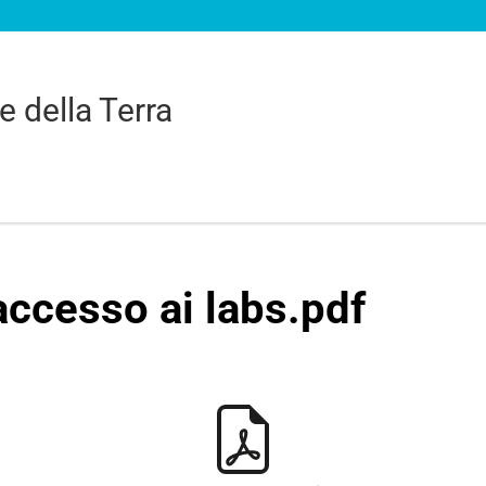
e della Terra
ccesso ai labs.pdf