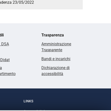
 Scadenza 23/05/2022
ili
Trasparenza
i DSA
Amministrazione
Trasparente
Bandi e incarichi
lDidat
a
Dichiarazione di
artimento
accessibilità
LINKS