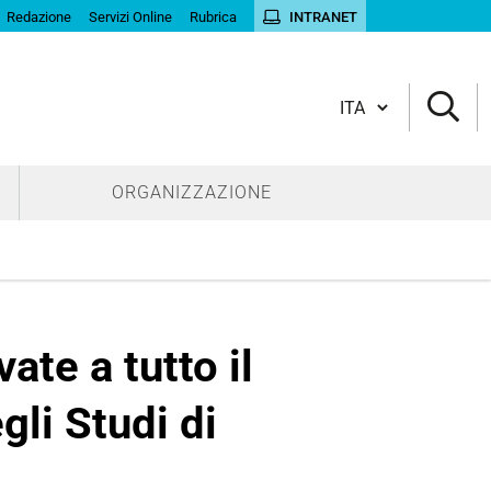
Redazione
Servizi Online
Rubrica
INTRANET
Cambia lingua
ORGANIZZAZIONE
ate a tutto il
gli Studi di