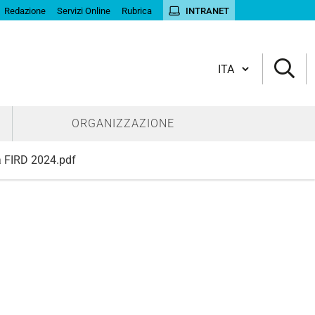
Redazione
Servizi Online
Rubrica
INTRANET
Cambia lingua
ORGANIZZAZIONE
a FIRD 2024.pdf