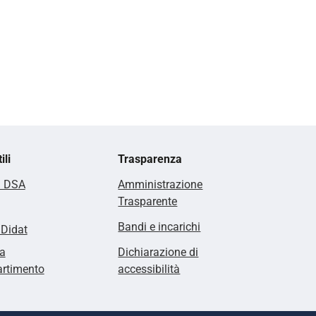
ili
Trasparenza
i DSA
Amministrazione
Trasparente
Bandi e incarichi
lDidat
a
Dichiarazione di
artimento
accessibilità