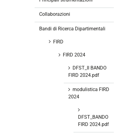
i
o
Collaborazioni
n
e
Bandi di Ricerca Dipartimentali
FIRD
FIRD 2024
DFST_II BANDO
FIRD 2024.pdf
modulistica FIRD
2024
DFST_BANDO
FIRD 2024.pdf