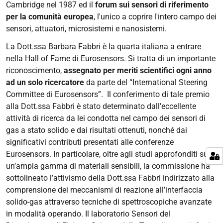
Cambridge nel 1987 ed il
forum sui sensori di riferimento
per la comunità europea
, l'unico a coprire l'intero campo dei
sensori, attuatori, microsistemi e nanosistemi.
La Dott.ssa Barbara Fabbri è la quarta italiana a entrare
nella Hall of Fame di Eurosensors. Si tratta di un importante
riconoscimento,
assegnato per meriti scientifici ogni anno
ad un solo ricercatore
da parte del “International Steering
Committee di Eurosensors”. Il conferimento di tale premio
alla Dott.ssa Fabbri è stato determinato dall’eccellente
attività di ricerca da lei condotta nel campo dei sensori di
gas a stato solido e dai risultati ottenuti, nonché dai
significativi contributi presentati alle conferenze
Eurosensors. In particolare, oltre agli studi approfonditi su
un’ampia gamma di materiali sensibili, la commissione ha
sottolineato l’attivismo della Dott.ssa Fabbri indirizzato alla
comprensione dei meccanismi di reazione all’interfaccia
solido-gas attraverso tecniche di spettroscopiche avanzate
in modalità operando. Il laboratorio Sensori del