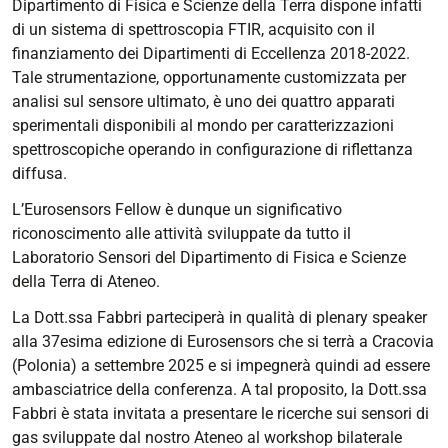
Dipartimento di Fisica e Scienze della Terra dispone infatti
di un sistema di spettroscopia FTIR, acquisito con il
finanziamento dei Dipartimenti di Eccellenza 2018-2022.
Tale strumentazione, opportunamente customizzata per
analisi sul sensore ultimato, è uno dei quattro apparati
sperimentali disponibili al mondo per caratterizzazioni
spettroscopiche operando in configurazione di riflettanza
diffusa.
L’Eurosensors Fellow è dunque un significativo
riconoscimento alle attività sviluppate da tutto il
Laboratorio Sensori del Dipartimento di Fisica e Scienze
della Terra di Ateneo.
La Dott.ssa Fabbri parteciperà in qualità di plenary speaker
alla 37esima edizione di Eurosensors che si terrà a Cracovia
(Polonia) a settembre 2025 e si impegnerà quindi ad essere
ambasciatrice della conferenza. A tal proposito, la Dott.ssa
Fabbri è stata invitata a presentare le ricerche sui sensori di
gas sviluppate dal nostro Ateneo al workshop bilaterale