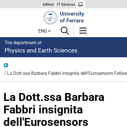
Editors
IT Services
Search
University
Site
of Ferrara
Cambia lingua
The department of
Physics and Earth Sciences
News
La Dott.ssa Barbara Fabbri insignita dell'Eurosensors Fello
La Dott.ssa Barbara
Fabbri insignita
dell'Eurosensors