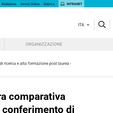
Redazione
Servizi Online
Rubrica
INTRANET
Cambia lingua
ORGANIZZAZIONE
di ricerca e alta formazione post laurea -
ra comparativa
il conferimento di