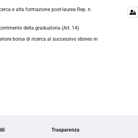
ricerca e alta formazione post-laurea Rep. n.
corrimento della graduatoria (Art. 14)
teriore borsa di ricerca al successivo idoneo in
ili
Trasparenza