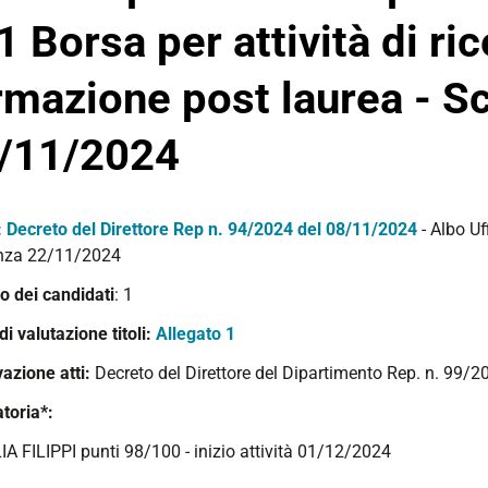
 1 Borsa per attività di ric
rmazione post laurea - S
/11/2024
:
Decreto del Direttore
Rep n. 94/2024
del 08/11/2024
- Albo U
nza 22/11/2024
 dei candidati
: 1
 di valutazione titoli:
Allegato 1
azione atti:
Decreto del Direttore del Dipartimento Rep. n. 99/
toria*:
IA FILIPPI
punti 98/100 - inizio attività 01/12/2024