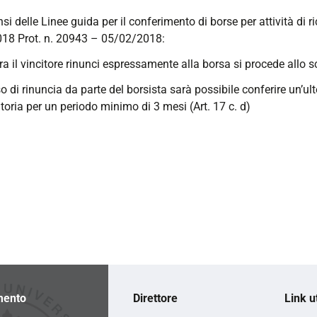
nsi delle Linee guida per il conferimento di borse per attività di 
18 Prot. n. 20943 – 05/02/2018:
ra il vincitore rinunci espressamente alla borsa si procede allo s
so di rinuncia da parte del borsista sarà possibile conferire un’ul
oria per un periodo minimo di 3 mesi (Art. 17 c. d)
mento
Direttore
Link ut