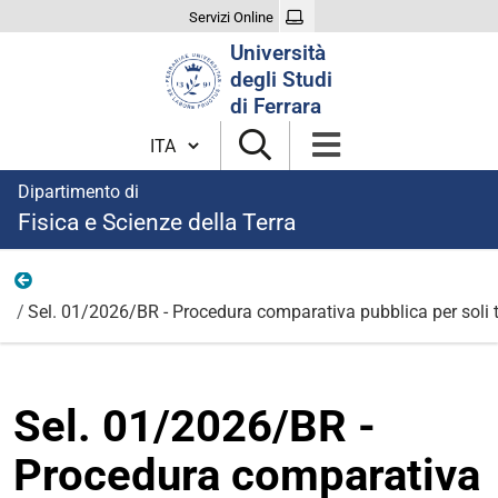
Servizi Online
Cerca
Università
nel
degli Studi
sito
di Ferrara
Cambia lingua
Dipartimento di
Fisica e Scienze della Terra
Bandi per borse di ricerca 2026
Sel. 01/2026/BR - Procedura comparativa pubblica per soli ti
Sel. 01/2026/BR -
Procedura comparativa