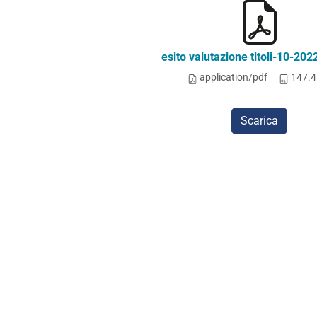
esito valutazione titoli-10-20
application/pdf
147.4
Scarica