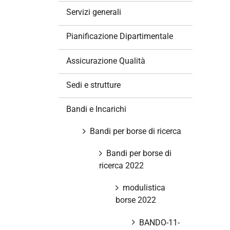
z
Servizi generali
i
o
Pianificazione Dipartimentale
n
e
Assicurazione Qualità
Sedi e strutture
Bandi e Incarichi
Bandi per borse di ricerca
Bandi per borse di
ricerca 2022
modulistica
borse 2022
BANDO-11-