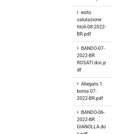
esito
valutazione
titoli-08-2022-
BR.pdf
BANDO-07-
2022-BR
ROSATI.doc.p
df
Allegato 1
borsa 07-
2022-BR.pdf
BANDO-06-
2022-BR
GIANOLLA.do
c.pdf