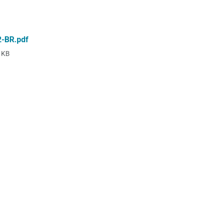
22-BR.pdf
 KB