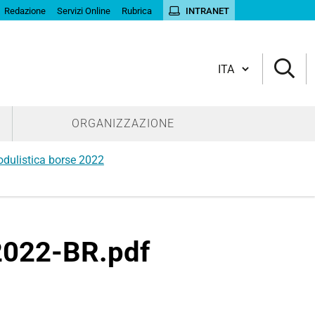
Redazione
Servizi Online
Rubrica
INTRANET
Cambia lingua
ORGANIZZAZIONE
dulistica borse 2022
-2022-BR.pdf