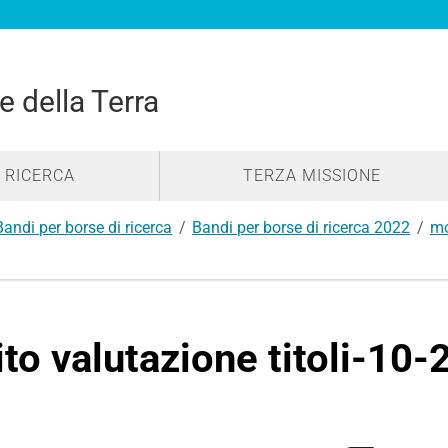
e della Terra
RICERCA
TERZA MISSIONE
Bandi per borse di ricerca
Bandi per borse di ricerca 2022
mo
ito valutazione titoli-10