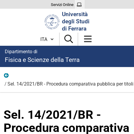
Servizi Online
Cerca
Università
nel
degli Studi
sito
di Ferrara
Cambia lingua
Dipartimento di
Fisica e Scienze della Terra
Bandi per borse di ricerca 2021
Sel. 14/2021/BR - Procedura comparativa pubblica per titoli 
Sel. 14/2021/BR -
Procedura comparativa