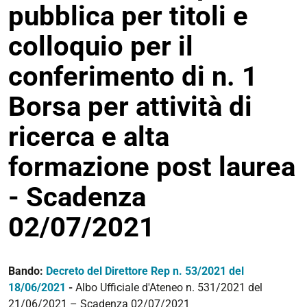
pubblica per titoli e
colloquio per il
conferimento di n. 1
Borsa per attività di
ricerca e alta
formazione post laurea
- Scadenza
02/07/2021
Bando:
Decreto del Direttore Rep n. 53/2021 del
18/06/2021
-
Albo Ufficiale d'Ateneo n. 531/2021 del
21/06/2021 – Scadenza 02/07/2021