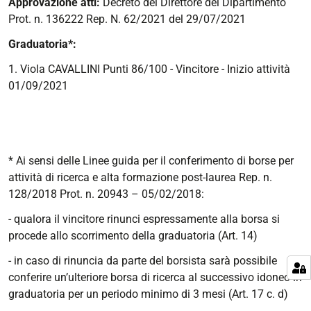
Approvazione atti:
Decreto del Direttore del Dipartimento
Prot. n. 136222 Rep. N. 62/2021 del 29/07/2021
Graduatoria*:
1. Viola CAVALLINI Punti 86/100 - Vincitore - Inizio attività
01/09/2021
* Ai sensi delle Linee guida per il conferimento di borse per
attività di ricerca e alta formazione post-laurea Rep. n.
128/2018 Prot. n. 20943 – 05/02/2018:
- qualora il vincitore rinunci espressamente alla borsa si
procede allo scorrimento della graduatoria (Art. 14)
- in caso di rinuncia da parte del borsista sarà possibile
conferire un’ulteriore borsa di ricerca al successivo idoneo in
graduatoria per un periodo minimo di 3 mesi (Art. 17 c. d)