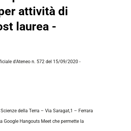
er attività di
st laurea -
fficiale d'Ateneo n. 572 del 15/09/2020 -
 Scienze della Terra – Via Saragat,1 – Ferrara
orma Google Hangouts Meet che permette la