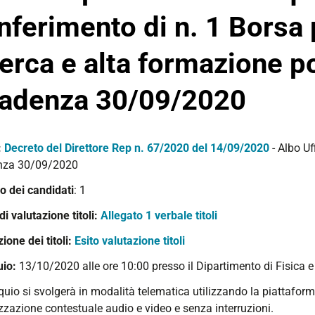
nferimento di n. 1 Borsa p
cerca e alta formazione po
adenza 30/09/2020
:
Decreto del Direttore Rep n. 67/2020 del 14/09/2020
- Albo U
nza 30/09/2020
 dei candidati
: 1
 di valutazione titoli:
Allegato 1 verbale titoli
ione dei titoli:
Esito valutazione titoli
uio:
13/10/2020 alle ore 10:00 presso il Dipartimento di Fisica e
loquio si svolgerà in modalità telematica utilizzando la piattaf
zzazione contestuale audio e video e senza interruzioni.