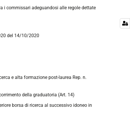
tra i commissari adeguandosi alle regole dettate
2020 del 14/10/2020
ricerca e alta formazione post-laurea Rep. n.
corrimento della graduatoria (Art. 14)
teriore borsa di ricerca al successivo idoneo in