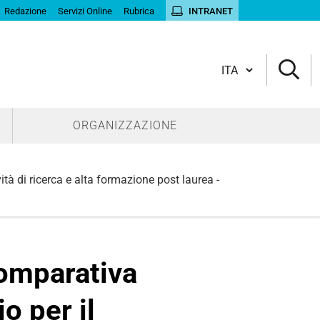
Redazione
Servizi Online
Rubrica
INTRANET
Cambia lingua
ORGANIZZAZIONE
ità di ricerca e alta formazione post laurea -
comparativa
io per il