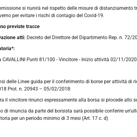
missione si riunirà nel rispetto delle misure di distanziamento 
erno per evitare i rischi di contagio del Covid-19.
no previste tracce
azione atti:
Decreto del Direttore del Dipartimento Rep. n. 72/
toria*:
a CAVALLINI Punti 81/100 - Vincitore - Inizio attività 02/11/2020
nsi delle Linee guida per il conferimento di borse per attività di 
18 Prot. n. 20943 – 05/02/2018:
ra il vincitore rinunci espressamente alla borsa si procede allo s
so di rinuncia da parte del borsista sarà possibile conferire un’ul
oria per un periodo minimo di 3 mesi (Art. 17 c. d)