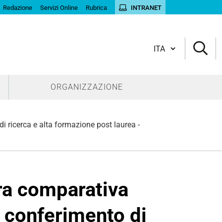
Redazione
Servizi Online
Rubrica
INTRANET
Cambia lingua
ORGANIZZAZIONE
di ricerca e alta formazione post laurea -
ra comparativa
il conferimento di