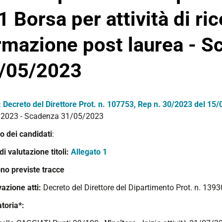
 1 Borsa per attività di ric
rmazione post laurea - S
/05/2023
:
Decreto del Direttore Prot. n. 107753, Rep n. 30/2023 del 15
2023 - Scadenza 31/05/2023
 dei candidati
:
 di valutazione titoli:
Allegato 1
no previste tracce
azione atti:
Decreto del Direttore del Dipartimento Prot. n. 1
toria*: