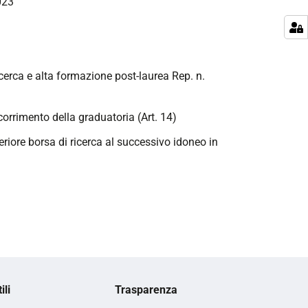
023
ricerca e alta formazione post-laurea Rep. n.
corrimento della graduatoria (Art. 14)
teriore borsa di ricerca al successivo idoneo in
ili
Trasparenza