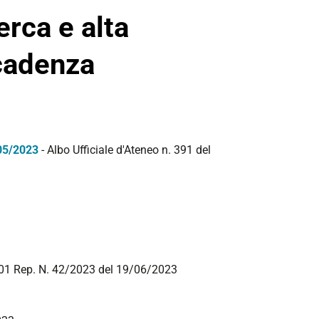
erca e alta
cadenza
/05/2023
- Albo Ufficiale d'Ateneo n. 391 del
39301 Rep. N. 42/2023 del 19/06/2023