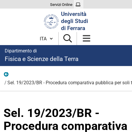
Servizi Online
Cerca
Università
nel
degli Studi
sito
di Ferrara
Cambia lingua
Dipartimento di
Fisica e Scienze della Terra
Bandi per borse di ricerca 2023
Sel. 19/2023/BR - Procedura comparativa pubblica per soli ti
Sel. 19/2023/BR -
Procedura comparativa