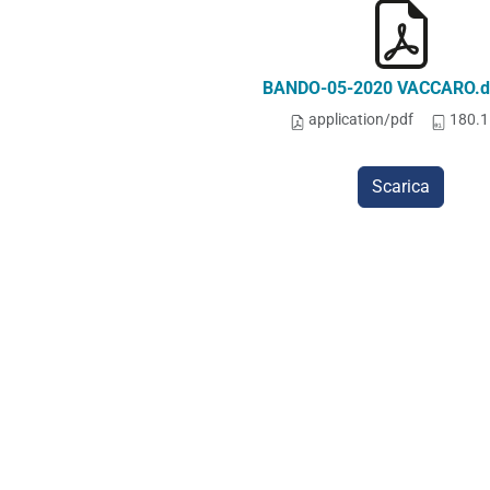
BANDO-05-2020 VACCARO.d
application/pdf
180.1
Scarica