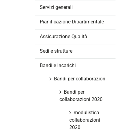
z
Servizi generali
i
o
Pianificazione Dipartimentale
n
e
Assicurazione Qualità
Sedi e strutture
Bandi e Incarichi
Bandi per collaborazioni
Bandi per
collaborazioni 2020
modulistica
collaborazioni
2020