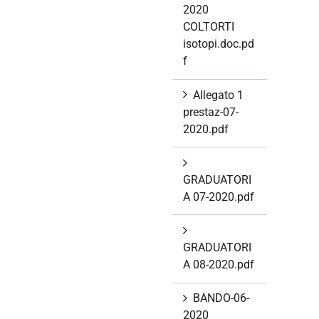
2020
COLTORTI
isotopi.doc.pd
f
Allegato 1
prestaz-07-
2020.pdf
GRADUATORI
A 07-2020.pdf
GRADUATORI
A 08-2020.pdf
BANDO-06-
2020