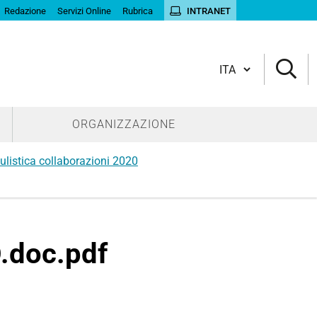
Redazione
Servizi Online
Rubrica
INTRANET
Cambia lingua
ORGANIZZAZIONE
listica collaborazioni 2020
doc.pdf