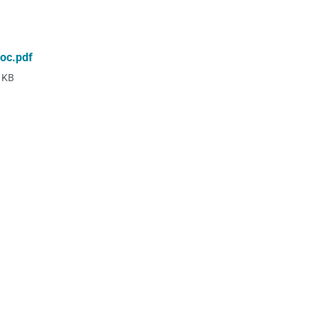
oc.pdf
 KB