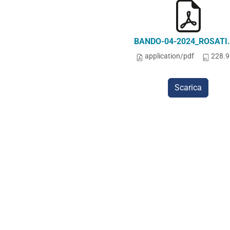
BANDO-04-2024_ROSATI.
application/pdf
228.9
Scarica