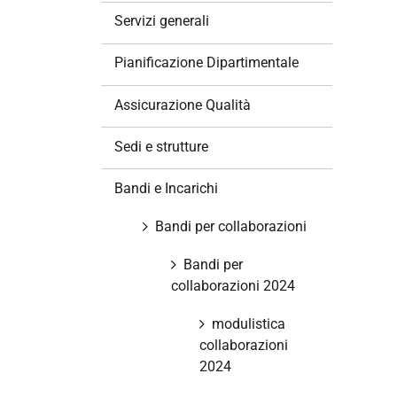
z
Servizi generali
i
o
Pianificazione Dipartimentale
n
e
Assicurazione Qualità
Sedi e strutture
Bandi e Incarichi
Bandi per collaborazioni
Bandi per
collaborazioni 2024
modulistica
collaborazioni
2024