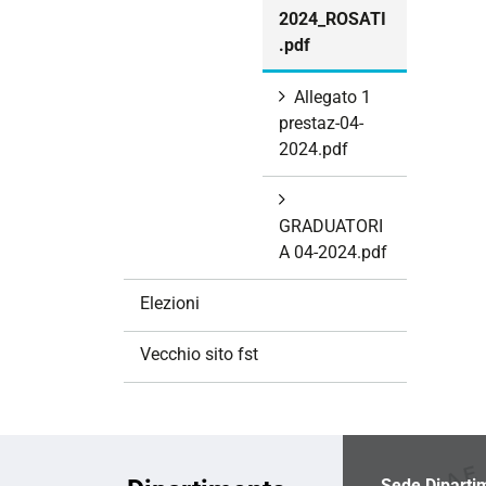
2024_ROSATI
.pdf
Allegato 1
prestaz-04-
2024.pdf
GRADUATORI
A 04-2024.pdf
Elezioni
Vecchio sito fst
Sede Diparti