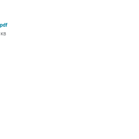
pdf
 KB