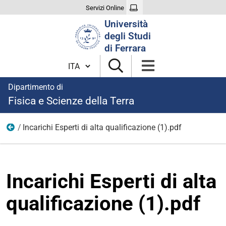
Servizi Online
Cerca
Università
nel
degli Studi
sito
di Ferrara
Cambia lingua
Dipartimento di
Fisica e Scienze della Terra
Incarichi Esperti di alta qualificazione (1).pdf
Modulistica incarichi di insegnamento
Incarichi Esperti di alta
qualificazione (1).pdf