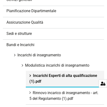
i
o
Pianificazione Dipartimentale
n
e
Assicurazione Qualità
Sedi e strutture
Bandi e Incarichi
Incarichi di insegnamento
Modulistica incarichi di insegnamento
Incarichi Esperti di alta qualificazione
(1).pdf
Rinnovo incarico di insegnamento - art.
5 del Regolamento (1).pdf