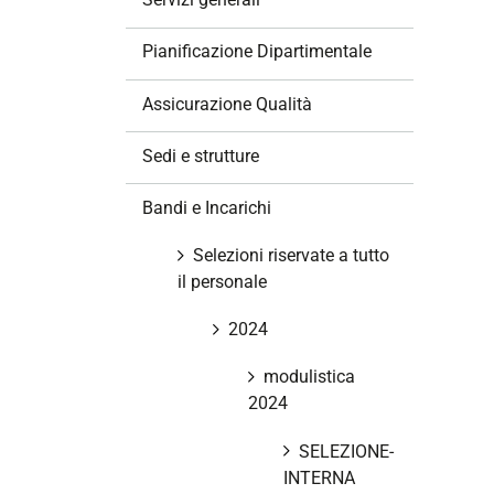
i
o
Pianificazione Dipartimentale
n
e
Assicurazione Qualità
Sedi e strutture
Bandi e Incarichi
Selezioni riservate a tutto
il personale
2024
modulistica
2024
SELEZIONE-
INTERNA