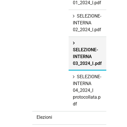
01_2024_I.pdf
SELEZIONE-
INTERNA
02_2024_I.pdf
SELEZIONE-
INTERNA
03_2024_I.pdf
SELEZIONE-
INTERNA
04_2024_I
protocollata.p
df
Elezioni