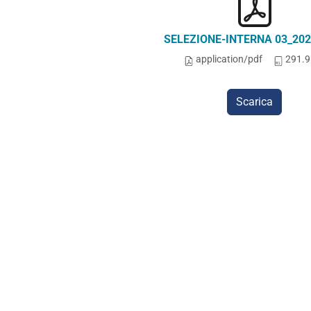
SELEZIONE-INTERNA 03_2024
application/pdf
291.9
Scarica