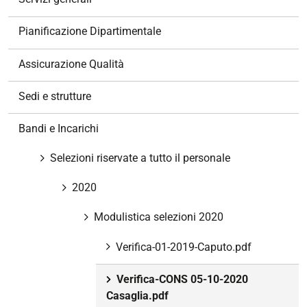
i
o
Pianificazione Dipartimentale
n
e
Assicurazione Qualità
Sedi e strutture
Bandi e Incarichi
Selezioni riservate a tutto il personale
2020
Modulistica selezioni 2020
Verifica-01-2019-Caputo.pdf
Verifica-CONS 05-10-2020
Casaglia.pdf