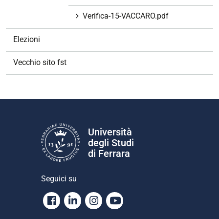
Verifica-15-VACCARO.pdf
Elezioni
Vecchio sito fst
Università
degli Studi
di Ferrara
Seguici su
Facebook
Linkedin
Instagram
Youtube