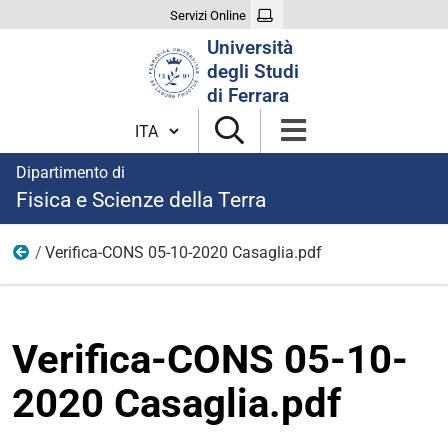
Servizi Online
Cerca
Università
nel
degli Studi
sito
di Ferrara
Cambia lingua
Dipartimento di
Fisica e Scienze della Terra
Verifica-CONS 05-10-2020 Casaglia.pdf
Modulistica selezioni 2020
Verifica-CONS 05-10-
2020 Casaglia.pdf