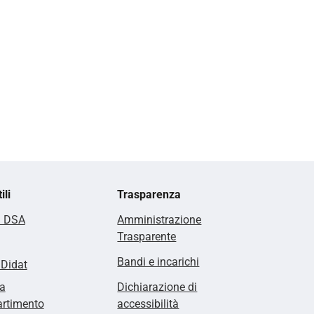
ili
Trasparenza
i DSA
Amministrazione
Trasparente
Bandi e incarichi
lDidat
a
Dichiarazione di
artimento
accessibilità