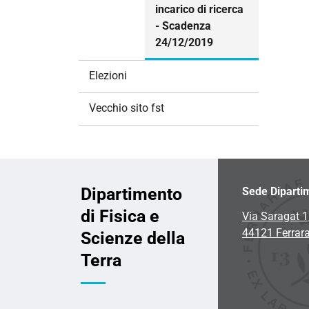
incarico di ricerca
- Scadenza
24/12/2019
Elezioni
Vecchio sito fst
Dipartimento
Sede Diparti
di Fisica e
Via Saragat 1
44121 Ferrar
Scienze della
Terra