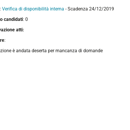
:
Verifica di disponibilità interna
- Scadenza 24/12/2019
 candidati
: 0
azione atti:
ore
:
ezione è andata deserta per mancanza di domande