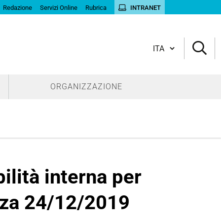
Redazione
Servizi Online
Rubrica
INTRANET
Cambia lingua
ORGANIZZAZIONE
ilità interna per
enza 24/12/2019