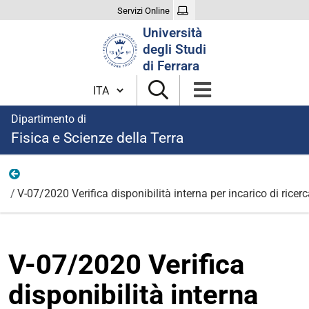
Servizi Online
Cerca
Università
nel
degli Studi
sito
di Ferrara
Cambia lingua
Dipartimento di
Fisica e Scienze della Terra
2020
V-07/2020 Verifica disponibilità interna per incarico di ric
V-07/2020 Verifica
disponibilità interna