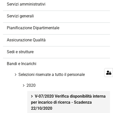
g
Servizi amministrativi
a
z
Servizi generali
i
o
Pianificazione Dipartimentale
n
e
Assicurazione Qualità
Sedi e strutture
Bandi e Incarichi
Selezioni riservate a tutto il personale
2020
V-07/2020 Verifica disponibilità interna
per incarico di ricerca - Scadenza
22/10/2020