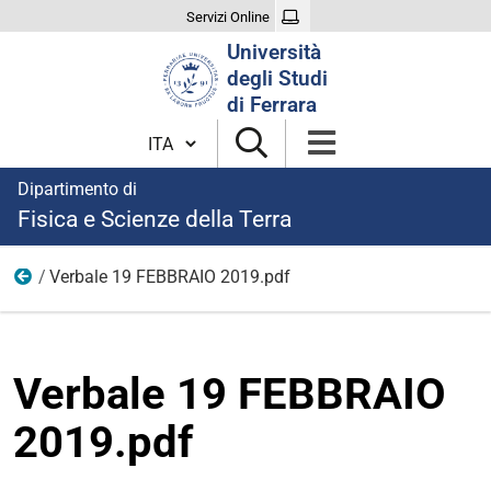
Servizi Online
Cerca
Università
nel
degli Studi
sito
di Ferrara
Cambia lingua
Dipartimento di
Fisica e Scienze della Terra
Verbale 19 FEBBRAIO 2019.pdf
2019
Verbale 19 FEBBRAIO
2019.pdf