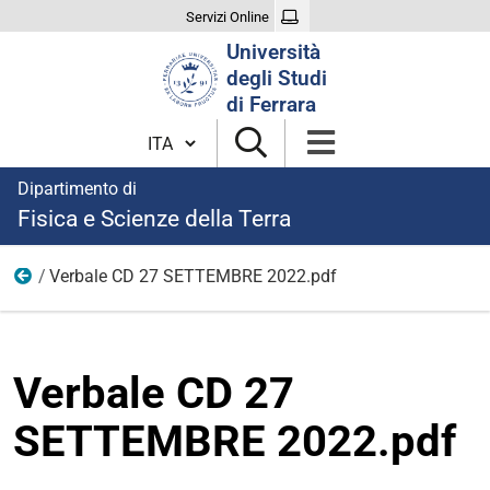
Servizi Online
Cerca
Università
nel
degli Studi
sito
di Ferrara
Cambia lingua
Dipartimento di
Fisica e Scienze della Terra
Verbale CD 27 SETTEMBRE 2022.pdf
2022
Verbale CD 27
SETTEMBRE 2022.pdf