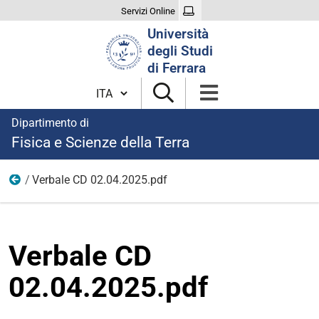
Servizi Online
Cerca
Università
nel
degli Studi
sito
di Ferrara
Cambia lingua
Dipartimento di
Fisica e Scienze della Terra
Verbale CD 02.04.2025.pdf
2025
Verbale CD
02.04.2025.pdf