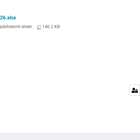
26.xlsx
adsheetml.sheet
140.2 KB