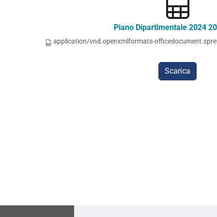
Piano Dipartimentale 2024 20
application/vnd.openxmlformats-officedocument.spre
Scarica