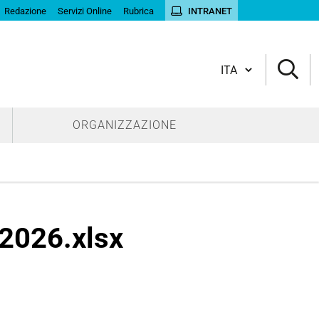
Redazione
Servizi Online
Rubrica
INTRANET
Cambia lingua
ORGANIZZAZIONE
 2026.xlsx