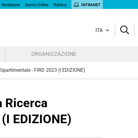
Redazione
Servizi Online
Rubrica
INTRANET
Cambia lingua
ORGANIZZAZIONE
Dipartimentale - FIRD 2023 (I EDIZIONE)
a Ricerca
 (I EDIZIONE)