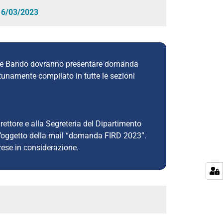
16/03/2023
sente Bando dovranno presentare domanda
unamente compilato in tutte le sezioni
ettore e alla Segreteria del Dipartimento
ell’oggetto della mail “domanda FIRD 2023”.
se in considerazione.