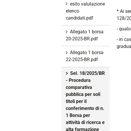
esito valutazione
elenco
* Ai se
candidati.pdf
128/20
- qualo
Allegato 1 borsa
20-2025-BR.pdf
- in ca
graduat
Allegato 1 borsa
22-2025-BR.pdf
Sel. 18/2025/BR
- Procedura
comparativa
pubblica per soli
titoli per il
conferimento di n.
1 Borsa per
attività di ricerca e
alta formazione