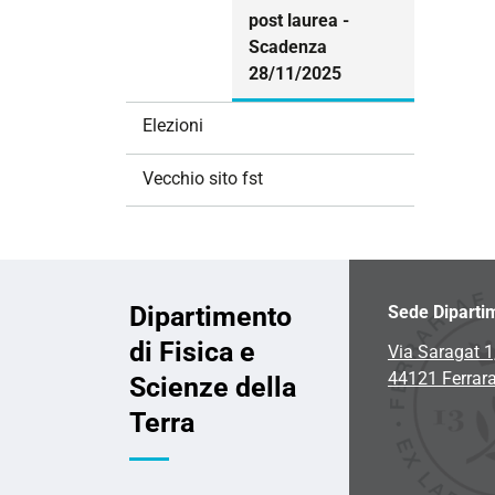
post laurea -
Scadenza
28/11/2025
Elezioni
Vecchio sito fst
Dipartimento
Sede Diparti
di Fisica e
Via Saragat 1
44121 Ferrar
Scienze della
Terra