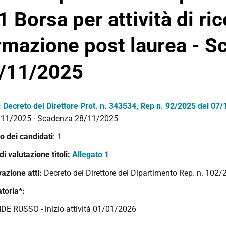
 1 Borsa per attività di ric
rmazione post laurea - S
/11/2025
:
Decreto del Direttore Prot. n. 343534, Rep n. 92/2025 del 07
/11/2025 - Scadenza 28/11/2025
 dei candidati
: 1
 di valutazione titoli:
Allegato 1
azione atti:
Decreto del Direttore del Dipartimento Rep. n. 102
toria*:
IDE RUSSO - inizio attività 01/01/2026