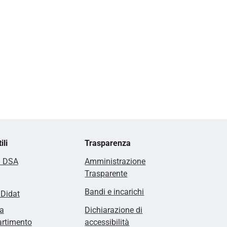
ili
Trasparenza
i DSA
Amministrazione
Trasparente
Bandi e incarichi
lDidat
a
Dichiarazione di
artimento
accessibilità