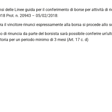
nsi delle Linee guida per il conferimento di borse per attività di 
18 Prot. n. 20943 – 05/02/2018:
ra il vincitore rinunci espressamente alla borsa si procede allo s
so di rinuncia da parte del borsista sarà possibile conferire un’ul
oria per un periodo minimo di 3 mesi (Art. 17 c. d)