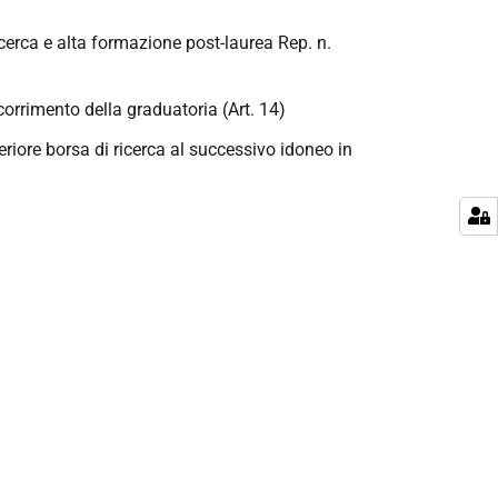
ricerca e alta formazione post-laurea Rep. n.
corrimento della graduatoria (Art. 14)
teriore borsa di ricerca al successivo idoneo in