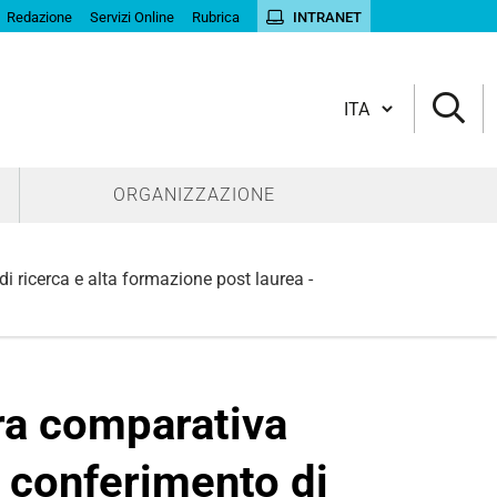
Redazione
Servizi Online
Rubrica
INTRANET
Cambia lingua
ORGANIZZAZIONE
di ricerca e alta formazione post laurea -
ra comparativa
il conferimento di