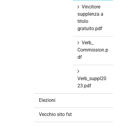
Vincitore
supplenza a
titolo
gratuito.pdf
Verb_
Commission.p
df
Verb_suppl20
23.pdf
Elezioni
Vecchio sito fst