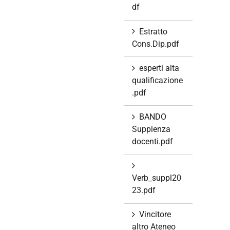
df
Estratto
Cons.Dip.pdf
esperti alta
qualificazione
.pdf
BANDO
Supplenza
docenti.pdf
Verb_suppl20
23.pdf
Vincitore
altro Ateneo