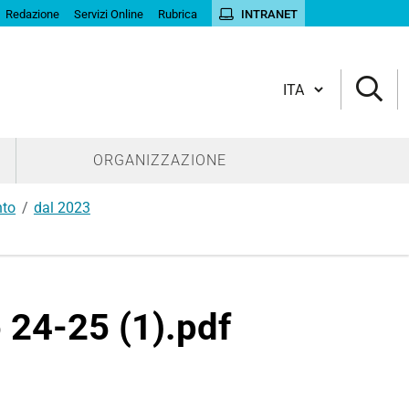
Redazione
Servizi Online
Rubrica
INTRANET
Cambia lingua
ORGANIZZAZIONE
nto
dal 2023
o 24-25 (1).pdf