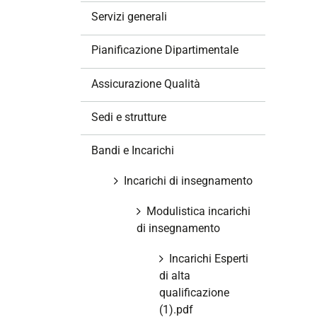
z
Servizi generali
i
o
Pianificazione Dipartimentale
n
e
Assicurazione Qualità
Sedi e strutture
Bandi e Incarichi
Incarichi di insegnamento
Modulistica incarichi
di insegnamento
Incarichi Esperti
di alta
qualificazione
(1).pdf