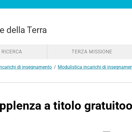
e della Terra
RICERCA
TERZA MISSIONE
Incarichi di insegnamento
Modulistica incarichi di insegname
pplenza a titolo gratuito