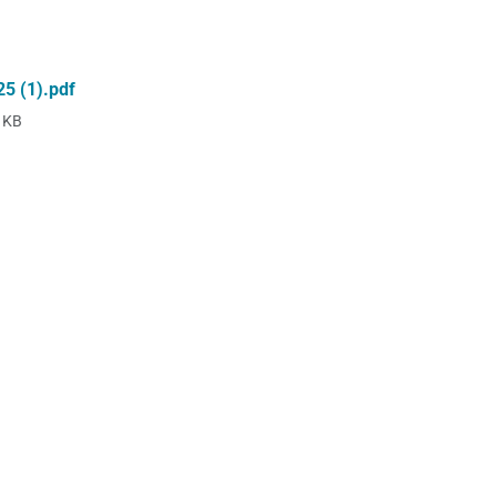
25 (1).pdf
 KB