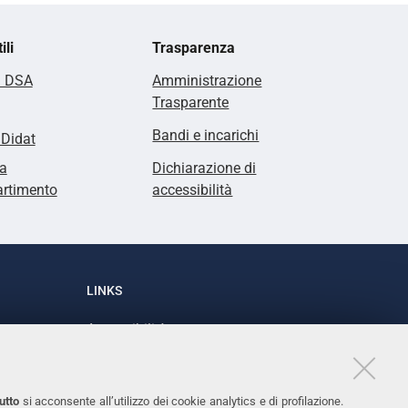
ili
Trasparenza
i DSA
Amministrazione
Trasparente
Bandi e incarichi
lDidat
a
Dichiarazione di
artimento
accessibilità
LINKS
Accessibilità
1
Dichiarazione di accessibilità
Protezione dati personali
utto
si acconsente all’utilizzo dei cookie analytics e di profilazione.