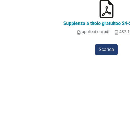
Supplenza a titolo gratuitoo 24-
application/pdf
437.1
Scarica