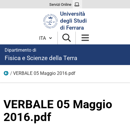
Servizi Online
Cerca
Università
nel
degli Studi
sito
di Ferrara
Cambia lingua
Dipartimento di
Fisica e Scienze della Terra
VERBALE 05 Maggio 2016.pdf
2016
VERBALE 05 Maggio
2016.pdf