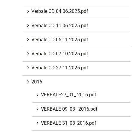
i
Verbale CD 04.06.2025.pdf
o
n
Verbale CD 11.06.2025.pdf
e
Verbale CD 05.11.2025.pdf
Verbale CD 07.10.2025.pdf
Verbale CD 27.11.2025.pdf
2016
VERBALE27_01_ 2016.pdf
VERBALE 09_03_ 2016.pdf
VERBALE 31_03_2016.pdf