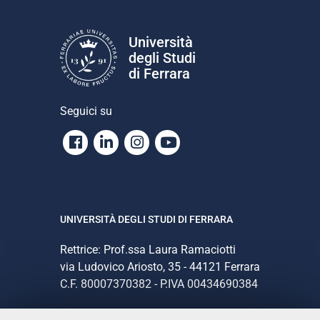
Università
degli Studi
di Ferrara
Seguici su
Facebook
Linkedin
Instagram
Youtube
UNIVERSITÀ DEGLI STUDI DI FERRARA
Rettrice: Prof.ssa Laura Ramaciotti
via Ludovico Ariosto, 35 - 44121 Ferrara
C.F. 80007370382 - P.IVA 00434690384