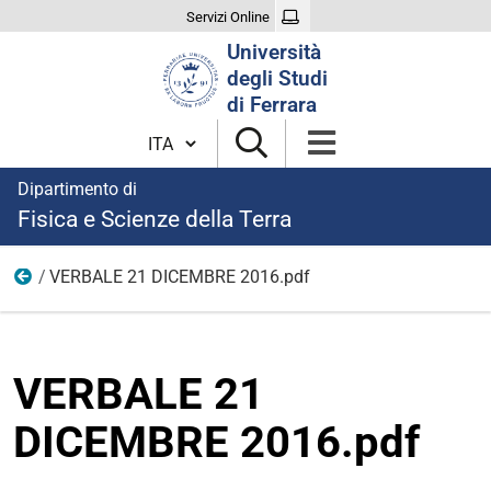
Servizi Online
Cerca
Università
nel
degli Studi
sito
di Ferrara
Cambia lingua
Dipartimento di
Fisica e Scienze della Terra
VERBALE 21 DICEMBRE 2016.pdf
2016
VERBALE 21
DICEMBRE 2016.pdf