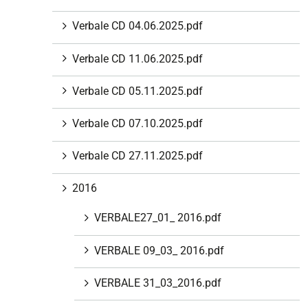
i
Verbale CD 04.06.2025.pdf
o
n
Verbale CD 11.06.2025.pdf
e
Verbale CD 05.11.2025.pdf
Verbale CD 07.10.2025.pdf
Verbale CD 27.11.2025.pdf
2016
VERBALE27_01_ 2016.pdf
VERBALE 09_03_ 2016.pdf
VERBALE 31_03_2016.pdf