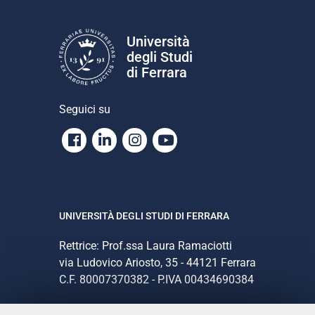
Università
degli Studi
di Ferrara
Seguici su
Facebook
Linkedin
Instagram
Youtube
UNIVERSITÀ DEGLI STUDI DI FERRARA
Rettrice: Prof.ssa Laura Ramaciotti
via Ludovico Ariosto, 35 - 44121 Ferrara
C.F. 80007370382 - P.IVA 00434690384