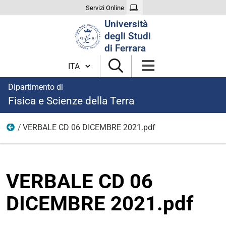
Servizi Online
Cerca
Università
nel
degli Studi
sito
di Ferrara
Cambia lingua
Dipartimento di
Fisica e Scienze della Terra
VERBALE CD 06 DICEMBRE 2021.pdf
2021
VERBALE CD 06
DICEMBRE 2021.pdf