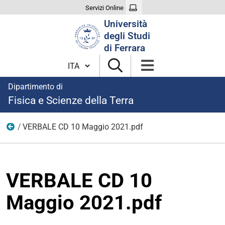
Servizi Online
Cerca
Università
nel
degli Studi
sito
di Ferrara
Cambia lingua
Dipartimento di
Fisica e Scienze della Terra
VERBALE CD 10 Maggio 2021.pdf
2021
VERBALE CD 10
Maggio 2021.pdf