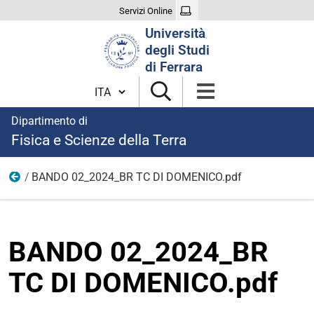
Servizi Online
Cerca
Università
nel
degli Studi
sito
di Ferrara
Cambia lingua
Dipartimento di
Fisica e Scienze della Terra
BANDO 02_2024_BR TC DI DOMENICO.pdf
modulistica borse 2024
BANDO 02_2024_BR
TC DI DOMENICO.pdf