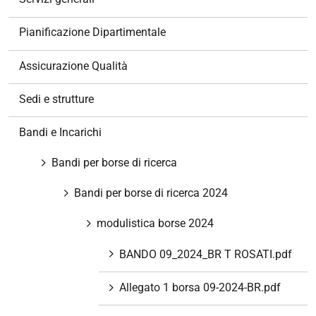
i
o
Pianificazione Dipartimentale
n
e
Assicurazione Qualità
Sedi e strutture
Bandi e Incarichi
Bandi per borse di ricerca
Bandi per borse di ricerca 2024
modulistica borse 2024
BANDO 09_2024_BR T ROSATI.pdf
Allegato 1 borsa 09-2024-BR.pdf