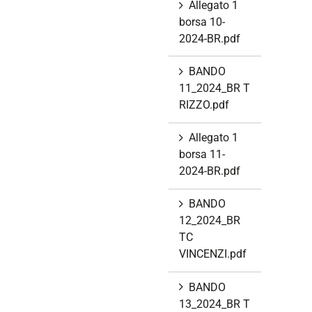
Allegato 1
borsa 10-
2024-BR.pdf
BANDO
11_2024_BR T
RIZZO.pdf
Allegato 1
borsa 11-
2024-BR.pdf
BANDO
12_2024_BR
TC
VINCENZI.pdf
BANDO
13_2024_BR T