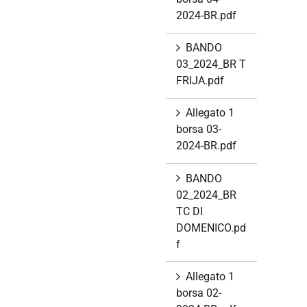
2024-BR.pdf
BANDO
03_2024_BR T
FRIJA.pdf
Allegato 1
borsa 03-
2024-BR.pdf
BANDO
02_2024_BR
TC DI
DOMENICO.pd
f
Allegato 1
borsa 02-