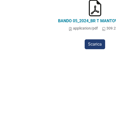
BANDO 05_2024_BR T MANTOV
application/pdf
309.2
Scarica