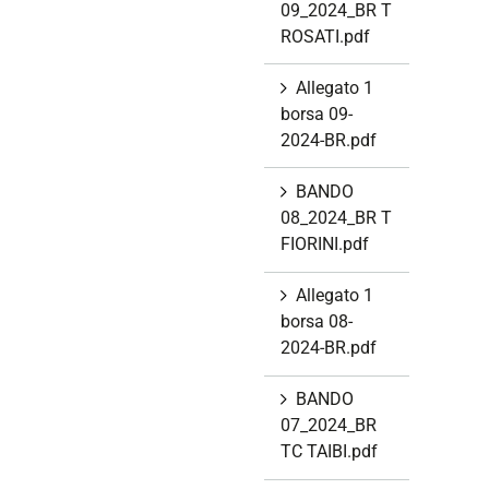
09_2024_BR T
ROSATI.pdf
Allegato 1
borsa 09-
2024-BR.pdf
BANDO
08_2024_BR T
FIORINI.pdf
Allegato 1
borsa 08-
2024-BR.pdf
BANDO
07_2024_BR
TC TAIBI.pdf