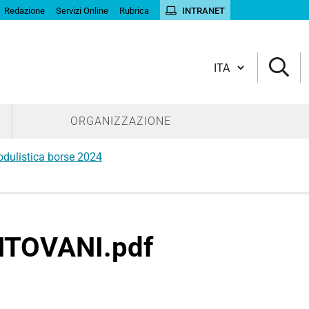
Redazione
Servizi Online
Rubrica
INTRANET
Cambia lingua
ORGANIZZAZIONE
dulistica borse 2024
TOVANI.pdf