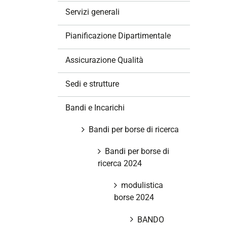
z
Servizi generali
i
o
Pianificazione Dipartimentale
n
e
Assicurazione Qualità
Sedi e strutture
Bandi e Incarichi
Bandi per borse di ricerca
Bandi per borse di
ricerca 2024
modulistica
borse 2024
BANDO