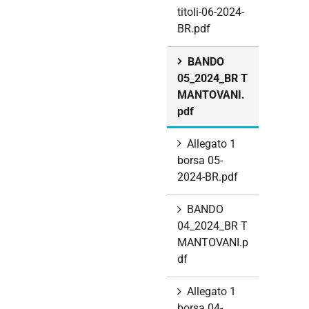
titoli-06-2024-
BR.pdf
BANDO
05_2024_BR T
MANTOVANI.
pdf
Allegato 1
borsa 05-
2024-BR.pdf
BANDO
04_2024_BR T
MANTOVANI.p
df
Allegato 1
borsa 04-