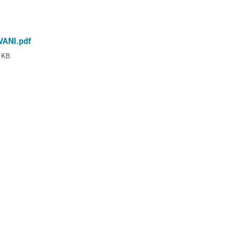
ANI.pdf
 KB