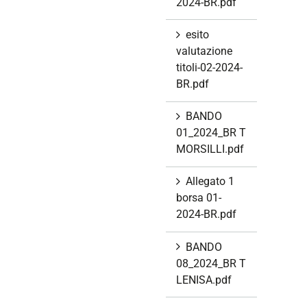
2024-BR.pdf
esito
valutazione
titoli-02-2024-
BR.pdf
BANDO
01_2024_BR T
MORSILLI.pdf
Allegato 1
borsa 01-
2024-BR.pdf
BANDO
08_2024_BR T
LENISA.pdf