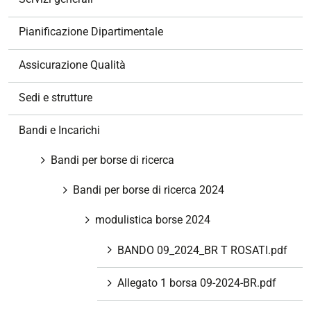
i
o
Pianificazione Dipartimentale
n
e
Assicurazione Qualità
Sedi e strutture
Bandi e Incarichi
Bandi per borse di ricerca
Bandi per borse di ricerca 2024
modulistica borse 2024
BANDO 09_2024_BR T ROSATI.pdf
Allegato 1 borsa 09-2024-BR.pdf