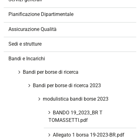
i
o
Pianificazione Dipartimentale
n
e
Assicurazione Qualità
Sedi e strutture
Bandi e Incarichi
Bandi per borse di ricerca
Bandi per borse di ricerca 2023
modulistica bandi borse 2023
BANDO 19_2023_BR T
TOMASSETTI.pdf
Allegato 1 borsa 19-2023-BR.pdf