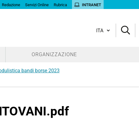
Redazione
Servizi Online
Rubrica
INTRANET
Cambia lingua
ORGANIZZAZIONE
dulistica bandi borse 2023
TOVANI.pdf