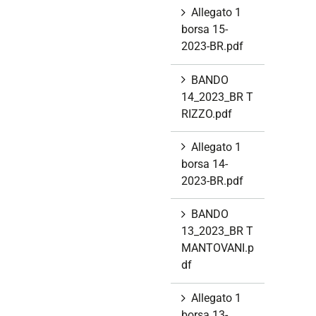
Allegato 1
borsa 15-
2023-BR.pdf
BANDO
14_2023_BR T
RIZZO.pdf
Allegato 1
borsa 14-
2023-BR.pdf
BANDO
13_2023_BR T
MANTOVANI.p
df
Allegato 1
borsa 13-