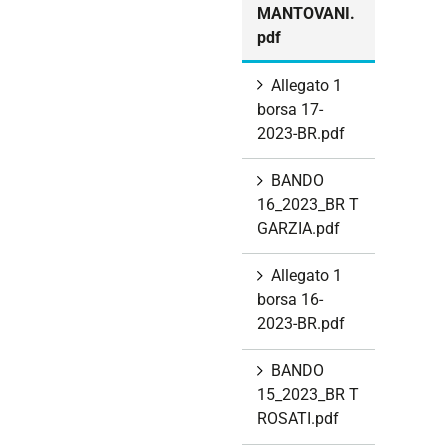
MANTOVANI.
pdf
Allegato 1
borsa 17-
2023-BR.pdf
BANDO
16_2023_BR T
GARZIA.pdf
Allegato 1
borsa 16-
2023-BR.pdf
BANDO
15_2023_BR T
ROSATI.pdf