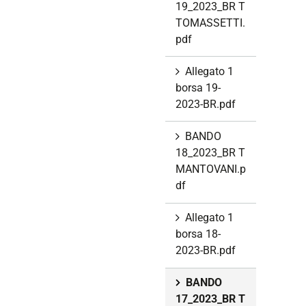
19_2023_BR T
TOMASSETTI.
pdf
Allegato 1
borsa 19-
2023-BR.pdf
BANDO
18_2023_BR T
MANTOVANI.p
df
Allegato 1
borsa 18-
2023-BR.pdf
BANDO
17_2023_BR T