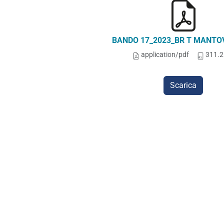
BANDO 17_2023_BR T MANTOV
application/pdf
311.2
Scarica