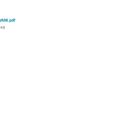
ANI.pdf
 KB