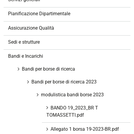
i
o
Pianificazione Dipartimentale
n
e
Assicurazione Qualità
Sedi e strutture
Bandi e Incarichi
Bandi per borse di ricerca
Bandi per borse di ricerca 2023
modulistica bandi borse 2023
BANDO 19_2023_BR T
TOMASSETTI.pdf
Allegato 1 borsa 19-2023-BR.pdf