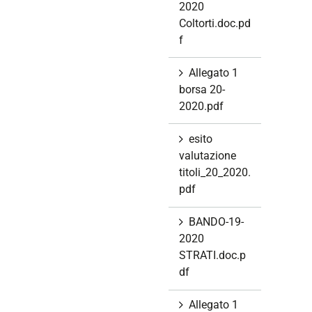
2020
Coltorti.doc.pd
f
Allegato 1
borsa 20-
2020.pdf
esito
valutazione
titoli_20_2020.
pdf
BANDO-19-
2020
STRATI.doc.p
df
Allegato 1