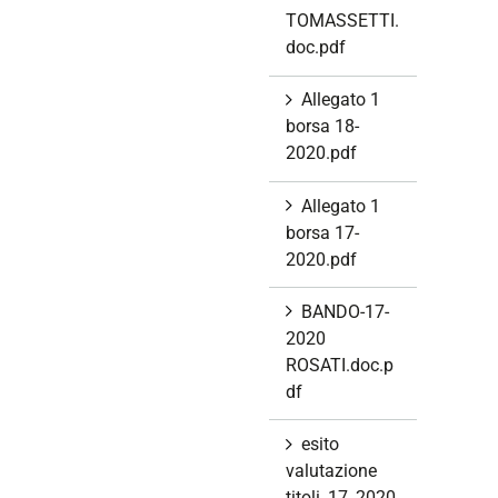
TOMASSETTI.
doc.pdf
Allegato 1
borsa 18-
2020.pdf
Allegato 1
borsa 17-
2020.pdf
BANDO-17-
2020
ROSATI.doc.p
df
esito
valutazione
titoli_17_2020.