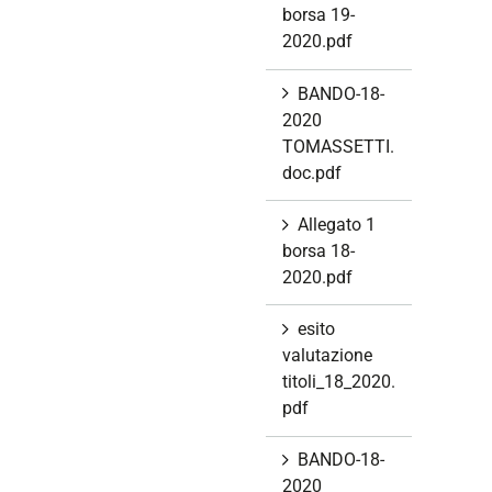
borsa 19-
2020.pdf
BANDO-18-
2020
TOMASSETTI.
doc.pdf
Allegato 1
borsa 18-
2020.pdf
esito
valutazione
titoli_18_2020.
pdf
BANDO-18-
2020