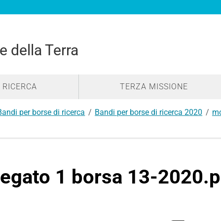
e della Terra
RICERCA
TERZA MISSIONE
Bandi per borse di ricerca
Bandi per borse di ricerca 2020
mo
legato 1 borsa 13-2020.p