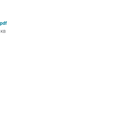
.pdf
 KB