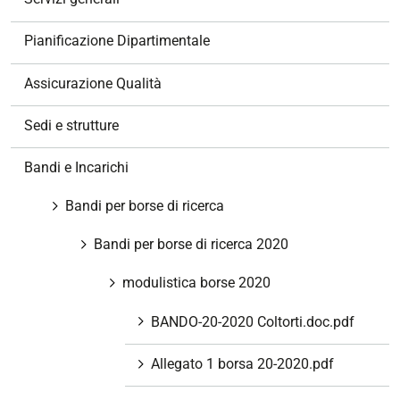
i
o
Pianificazione Dipartimentale
n
e
Assicurazione Qualità
Sedi e strutture
Bandi e Incarichi
Bandi per borse di ricerca
Bandi per borse di ricerca 2020
modulistica borse 2020
BANDO-20-2020 Coltorti.doc.pdf
Allegato 1 borsa 20-2020.pdf