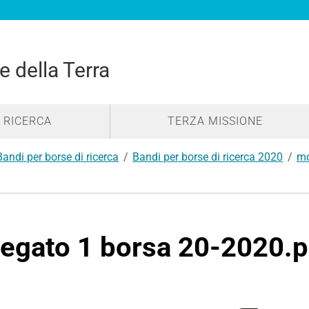
e della Terra
RICERCA
TERZA MISSIONE
Bandi per borse di ricerca
Bandi per borse di ricerca 2020
mo
legato 1 borsa 20-2020.p