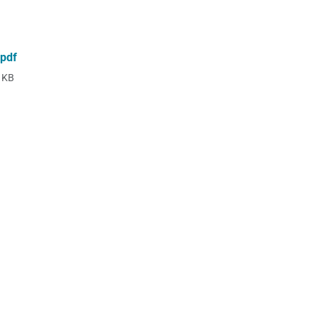
.pdf
 KB