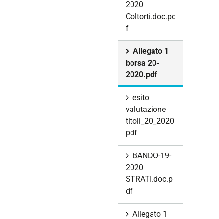
2020
Coltorti.doc.pd
f
Allegato 1
borsa 20-
2020.pdf
esito
valutazione
titoli_20_2020.
pdf
BANDO-19-
2020
STRATI.doc.p
df
Allegato 1