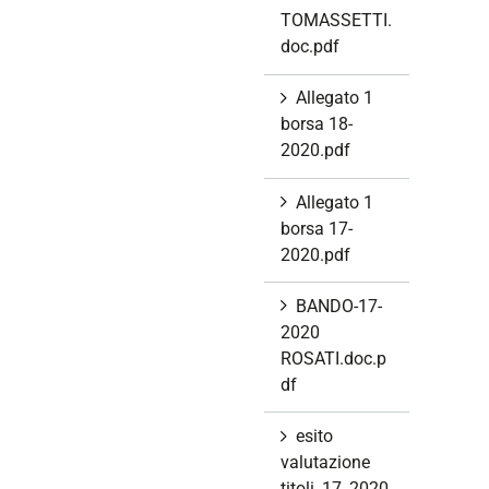
TOMASSETTI.
doc.pdf
Allegato 1
borsa 18-
2020.pdf
Allegato 1
borsa 17-
2020.pdf
BANDO-17-
2020
ROSATI.doc.p
df
esito
valutazione
titoli_17_2020.