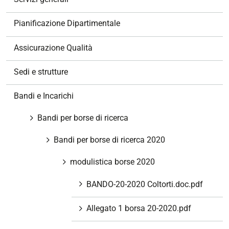
i
o
Pianificazione Dipartimentale
n
e
Assicurazione Qualità
Sedi e strutture
Bandi e Incarichi
Bandi per borse di ricerca
Bandi per borse di ricerca 2020
modulistica borse 2020
BANDO-20-2020 Coltorti.doc.pdf
Allegato 1 borsa 20-2020.pdf